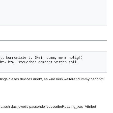
ht- bzw. steuerbar gemacht werden soll.

gs dieses devices direkt, es wird kein weiterer dummy benötigt.
tisch das jeweils passende 'subscribeReading_xxx'-Attribut