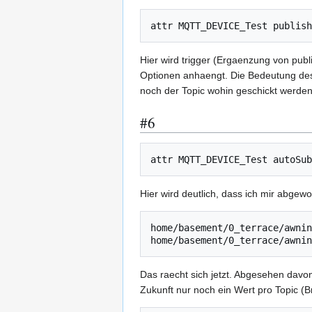
Hier wird trigger (Ergaenzung von pu
Optionen anhaengt. Die Bedeutung des *
noch der Topic wohin geschickt werden 
#6
Hier wird deutlich, dass ich mir abge
home/basement/0_terrace/awnin
Das raecht sich jetzt. Abgesehen davon
Zukunft nur noch ein Wert pro Topic (B