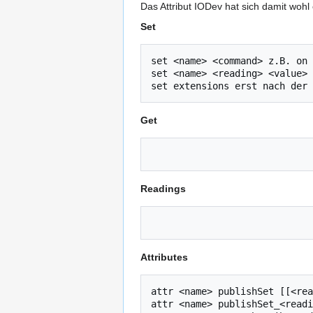
Das Attribut IODev hat sich damit wohl 
Set
set <name> <command> z.B. on 
set <name> <reading> <value> 
Get
Readings
Attributes
attr <name> publishSet [[<rea
attr <name> publishSet_<readi