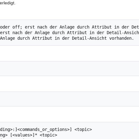
erledigt.
oder off; erst nach der Anlage durch Attribut in der Det
erst nach der Anlage durch Attribut in der Detail-Ansich
ding>:]<commands_or_options>] <topic>

ng> [<values>]* <topic>
