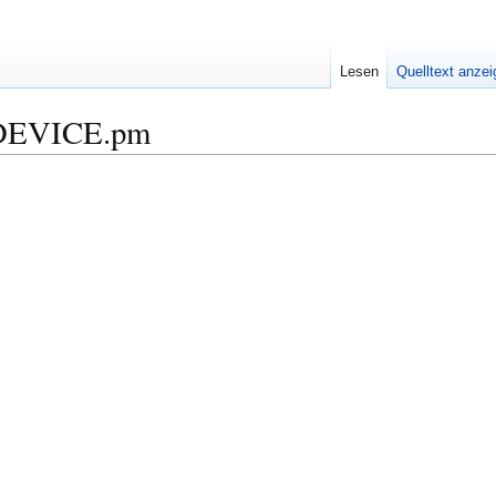
Lesen
Quelltext anze
DEVICE.pm