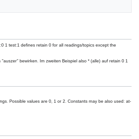
:0 1 test:1 defines retain 0 for all readings/topics except the
auszer" bewirken. Im zweiten Beispiel also * (alle) auf retain 0 1
dings. Possible values are 0, 1 or 2. Constants may be also used: at-