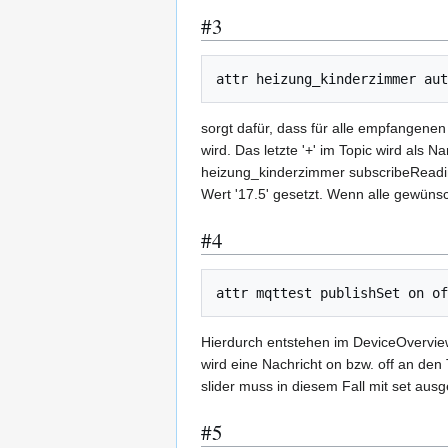
#3
sorgt dafür, dass für alle empfangene
wird. Das letzte '+' im Topic wird als
heizung_kinderzimmer subscribeReadi
Wert '17.5' gesetzt. Wenn alle gewüns
#4
Hierdurch entstehen im DeviceOverview
wird eine Nachricht on bzw. off an den
slider muss in diesem Fall mit set aus
#5