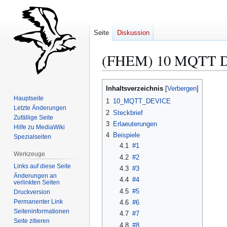
Seite
Diskussion
(FHEM) 10 MQTT 
Zur
Zur
Inhaltsverzeichnis
Navigation
Suche
Hauptseite
1
10_MQTT_DEVICE
springen
springen
Letzte Änderungen
2
Steckbrief
Zufällige Seite
3
Erlaeuterungen
Hilfe zu MediaWiki
4
Beispiele
Spezialseiten
4.1
#1
Werkzeuge
4.2
#2
Links auf diese Seite
4.3
#3
Änderungen an
4.4
#4
verlinkten Seiten
4.5
#5
Druckversion
Permanenter Link
4.6
#6
Seiten­­informationen
4.7
#7
Seite zitieren
4.8
#8