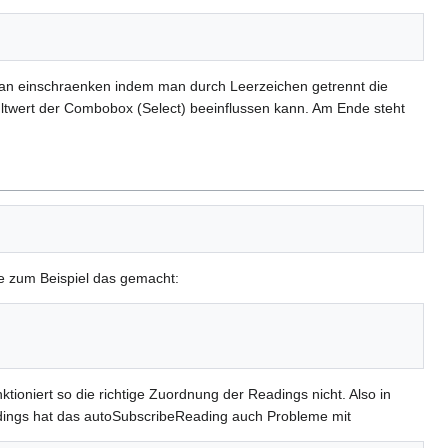
an einschraenken indem man durch Leerzeichen getrennt die
aultwert der Combobox (Select) beeinflussen kann. Am Ende steht
be zum Beispiel das gemacht:
tioniert so die richtige Zuordnung der Readings nicht. Also in
lerdings hat das autoSubscribeReading auch Probleme mit