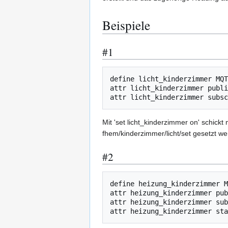
Beispiele
#1
define licht_kinderzimmer MQT
attr licht_kinderzimmer publi
Mit 'set licht_kinderzimmer on' schick
fhem/kinderzimmer/licht/set gesetzt we
#2
define heizung_kinderzimmer M
attr heizung_kinderzimmer pub
attr heizung_kinderzimmer sub