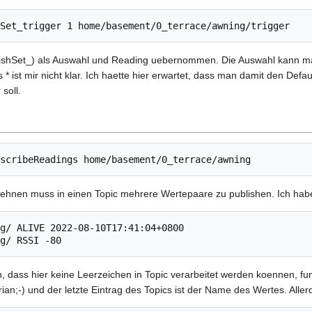
blishSet_) als Auswahl und Reading uebernommen. Die Auswahl kann m
 ist mir nicht klar. Ich haette hier erwartet, dass man damit den Def
soll.
woehnen muss in einen Topic mehrere Wertepaare zu publishen. Ich ha
g/ ALIVE 2022-08-10T17:41:04+0800

, dass hier keine Leerzeichen in Topic verarbeitet werden koennen, funk
rian;-) und der letzte Eintrag des Topics ist der Name des Wertes. Al