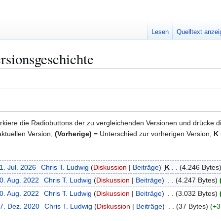
Lesen
Quelltext anze
rsionsgeschichte
kiere die Radiobuttons der zu vergleichenden Versionen und drücke d
ktuellen Version,
(Vorherige)
= Unterschied zur vorherigen Version,
K
1. Jul. 2026
Chris T. Ludwig
Diskussion
Beiträge
K
4.246 Bytes
10. Aug. 2022
Chris T. Ludwig
Diskussion
Beiträge
4.247 Bytes
10. Aug. 2022
Chris T. Ludwig
Diskussion
Beiträge
3.032 Bytes
27. Dez. 2020
Chris T. Ludwig
Diskussion
Beiträge
37 Bytes
+3