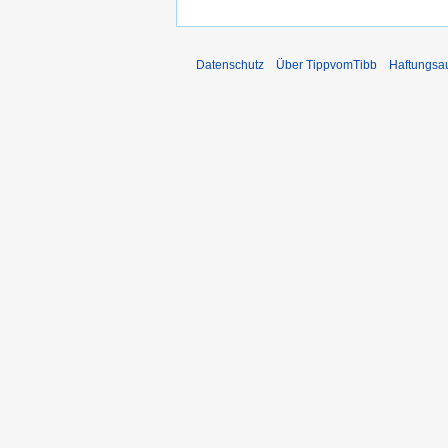
Datenschutz
Über TippvomTibb
Haftungsa