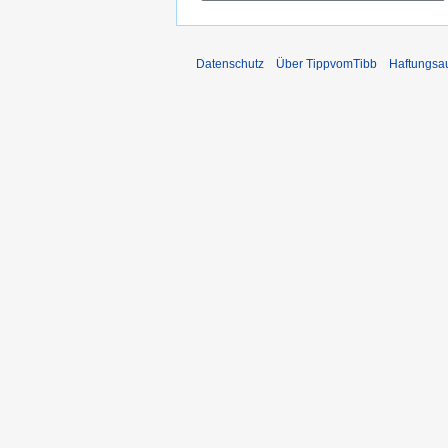
Datenschutz
Über TippvomTibb
Haftungsa