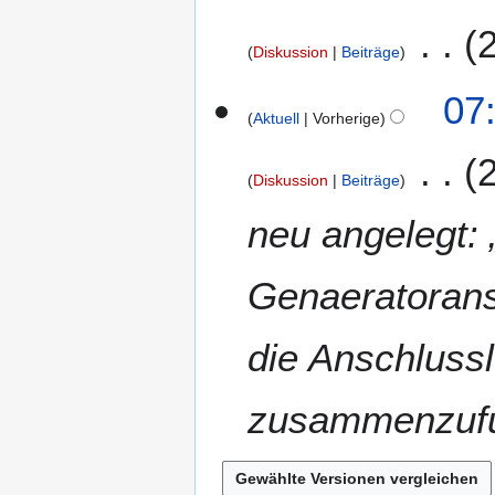
Diskussion
Beiträge
07
Aktuell
Vorherige
Diskussion
Beiträge
neu angelegt:
Genaeratoransc
die Anschluss
zusammenzufu