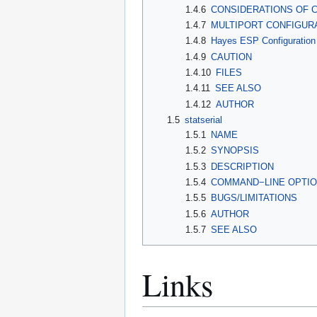
1.4.6
CONSIDERATIONS OF 
1.4.7
MULTIPORT CONFIGUR
1.4.8
Hayes ESP Configuration
1.4.9
CAUTION
1.4.10
FILES
1.4.11
SEE ALSO
1.4.12
AUTHOR
1.5
statserial
1.5.1
NAME
1.5.2
SYNOPSIS
1.5.3
DESCRIPTION
1.5.4
COMMAND−LINE OPTI
1.5.5
BUGS/LIMITATIONS
1.5.6
AUTHOR
1.5.7
SEE ALSO
Links