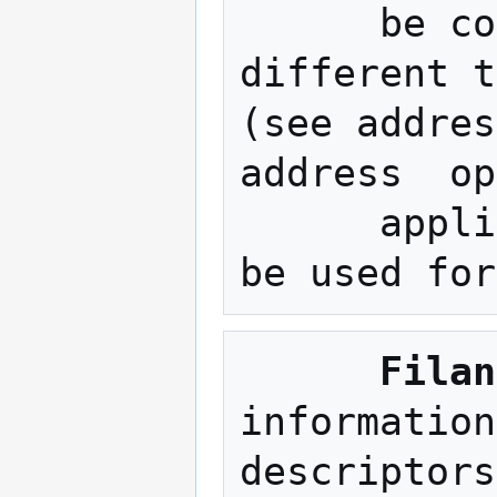
      be constructed from a large set of 
different t
(see addres
address  op
      applied to the streams, socat can 
Filan
information
descriptors