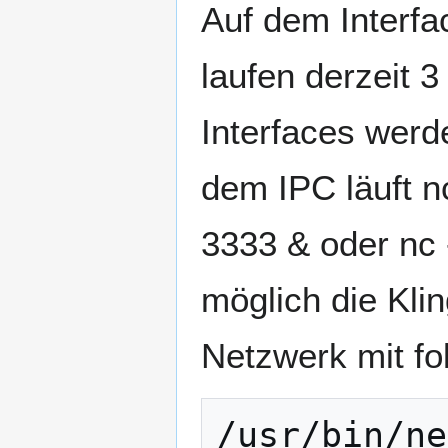
Auf dem Interf
laufen derzeit 3
Interfaces werd
dem IPC läuft n
3333 & oder nc -
möglich die Kl
Netzwerk mit f
/usr/bin/ne