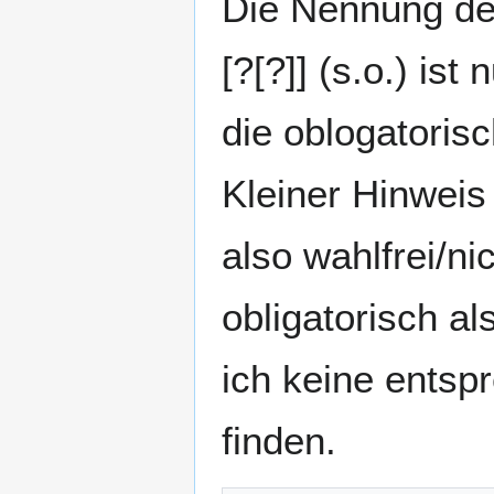
Die Nennung der 
[?[?]] (s.o.) is
die oblogatori
Kleiner Hinweis
also wahlfrei/n
obligatorisch al
ich keine entsp
finden.