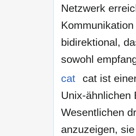
Netzwerk errei
Kommunikation ü
bidirektional, 
sowohl empfang
cat
cat ist ein
Unix-ähnlichen 
Wesentlichen dr
anzuzeigen, sie