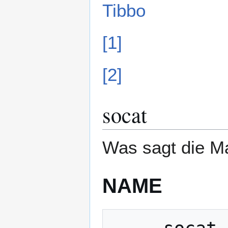
Tibbo
[1]
[2]
socat
Was sagt die Ma
NAME