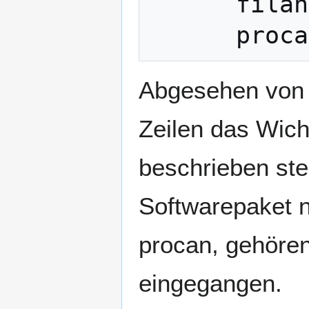
      filan

Abgesehen von d
Zeilen das Wich
beschrieben ste
Softwarepaket n
procan, gehören
eingegangen.