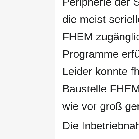
Peripherie der 
die meist serie
FHEM zugänglic
Programme erfül
Leider konnte 
Baustelle FHEM
wie vor groß ge
Die Inbetriebna