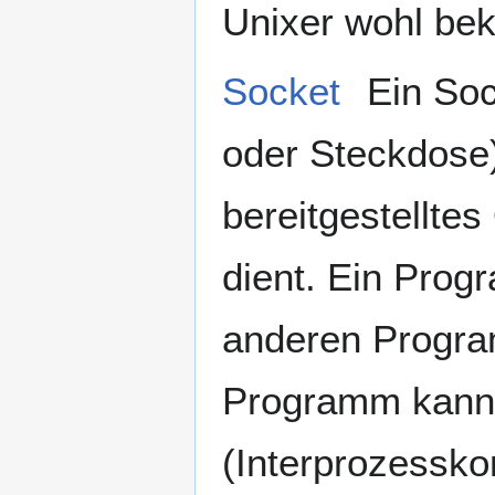
Unixer wohl beka
Socket
Ein Soc
oder Steckdose)
bereitgestellte
dient. Ein Pro
anderen Progr
Programm kann 
(Interprozessko