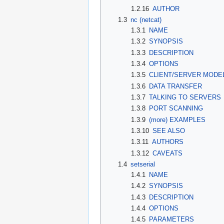
1.2.16
AUTHOR
1.3
nc (netcat)
1.3.1
NAME
1.3.2
SYNOPSIS
1.3.3
DESCRIPTION
1.3.4
OPTIONS
1.3.5
CLIENT/SERVER MODE
1.3.6
DATA TRANSFER
1.3.7
TALKING TO SERVERS
1.3.8
PORT SCANNING
1.3.9
(more) EXAMPLES
1.3.10
SEE ALSO
1.3.11
AUTHORS
1.3.12
CAVEATS
1.4
setserial
1.4.1
NAME
1.4.2
SYNOPSIS
1.4.3
DESCRIPTION
1.4.4
OPTIONS
1.4.5
PARAMETERS