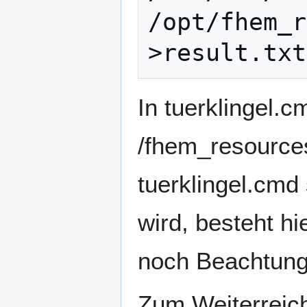
/opt/fhem_r
In tuerklingel.c
/fhem_resource
tuerklingel.cmd
wird, besteht hi
noch Beachtung 
Zum Weiterreich