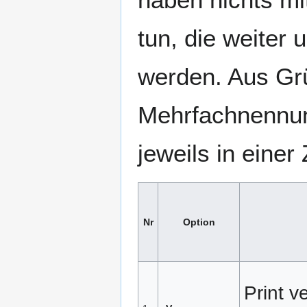
tun, die weiter
werden. Aus Gr
Mehrfachnennun
jeweils in eine
Nr
Option
Print v