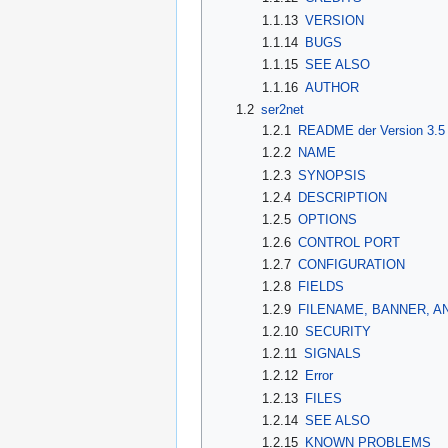
1.1.13
VERSION
1.1.14
BUGS
1.1.15
SEE ALSO
1.1.16
AUTHOR
1.2
ser2net
1.2.1
README der Version 3.5 
1.2.2
NAME
1.2.3
SYNOPSIS
1.2.4
DESCRIPTION
1.2.5
OPTIONS
1.2.6
CONTROL PORT
1.2.7
CONFIGURATION
1.2.8
FIELDS
1.2.9
FILENAME, BANNER, A
1.2.10
SECURITY
1.2.11
SIGNALS
1.2.12
Error
1.2.13
FILES
1.2.14
SEE ALSO
1.2.15
KNOWN PROBLEMS