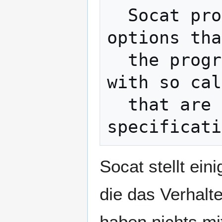
  Socat provides some command line 
options tha
  the program. They have nothing to do 
with so cal
  that are used as parts of address 
Socat stellt ei
die das Verhalt
haben nichts mi