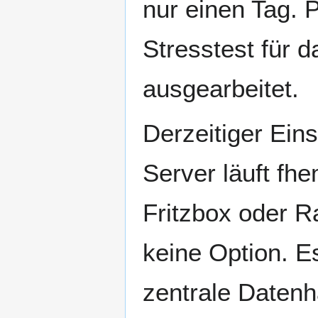
nur einen Tag. 
Stresstest für 
ausgearbeitet.
Derzeitiger Ein
Server läuft fh
Fritzbox oder Ra
keine Option. E
zentrale Datenh