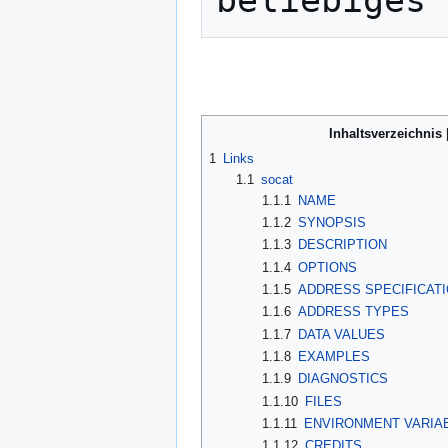
Inhaltsverzeichnis
1
Links
1.1
socat
1.1.1
NAME
1.1.2
SYNOPSIS
1.1.3
DESCRIPTION
1.1.4
OPTIONS
1.1.5
ADDRESS SPECIFICAT
1.1.6
ADDRESS TYPES
1.1.7
DATA VALUES
1.1.8
EXAMPLES
1.1.9
DIAGNOSTICS
1.1.10
FILES
1.1.11
ENVIRONMENT VARIA
1.1.12
CREDITS