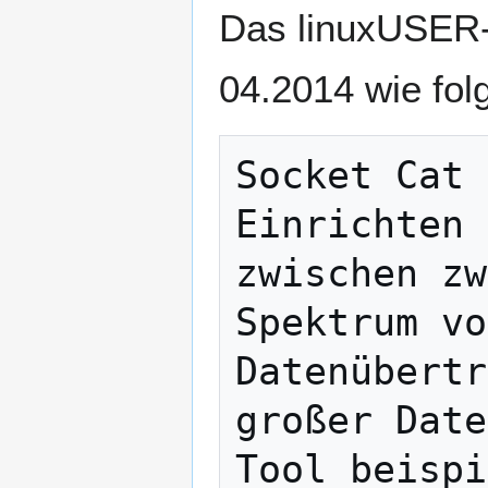
Das linuxUSER-
04.2014 wie folg
Socket Cat 
Einrichten 
zwischen zw
Spektrum vo
Datenübertr
großer Date
Tool beispi