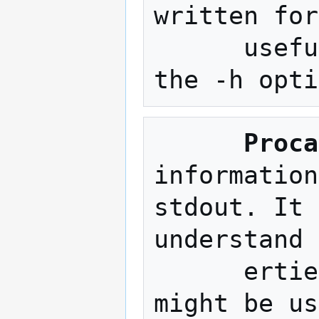
written for
      useful for other purposes too. Use 
Proca
information
stdout. It 
understand 
      erties and for debugging socat, but 