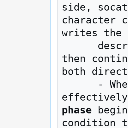
side, socat
character c
writes the 
      descriptor of the other stream, 
then contin
both direct
      - When one of the streams 
effectively
phase
 begin
condition t