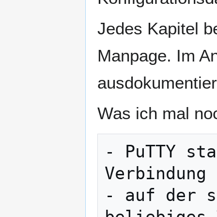
Jedes Kapitel be
Manpage. Im An
ausdokumentiert
Was ich mal no
- PuTTY sta
Verbindung 
- auf der s