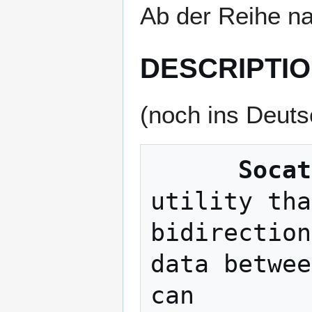
Ab der Reihe n
DESCRIPTI
(noch ins Deuts
Socat
utility tha
bidirection
data betwee
can
