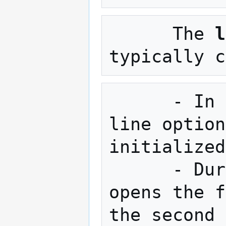
      The 
l
      - 
line option
initialized
      -
opens the f
the second 