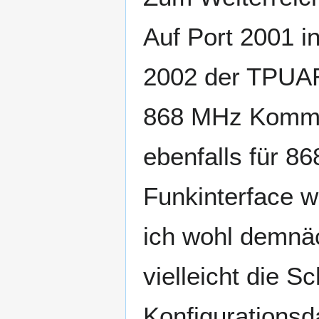
Auf Port 2001 
2002 der TPUART
868 MHz Kommu
ebenfalls für 
Funkinterface w
ich wohl demn
vielleicht die 
Konfigurationsda