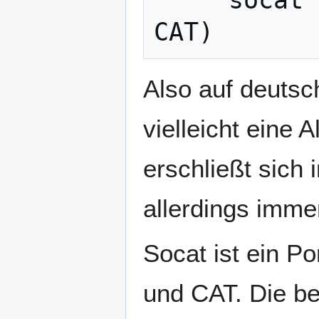
     socat - Multipurpose relay (SOcket 
Also auf deutsc
vielleicht eine 
erschließt sich
allerdings immer
Socat ist ein P
und CAT. Die b