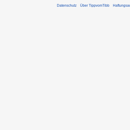
Datenschutz
Über TippvomTibb
Haftungsa