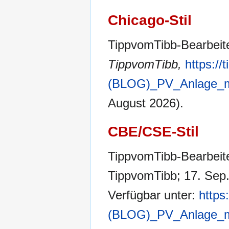
Chicago-Stil
TippvomTibb-Bearbeite
TippvomTibb,
https://
(BLOG)_PV_Anlage_mi
August 2026).
CBE/CSE-Stil
TippvomTibb-Bearbeite
TippvomTibb; 17. Sep.
Verfügbar unter:
https
(BLOG)_PV_Anlage_mi