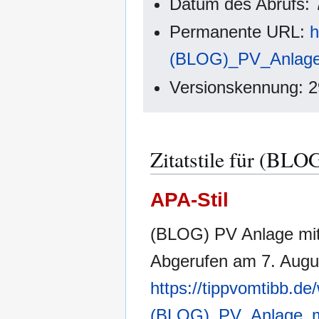
Datum des Abrufs: 
Permanente URL:
h
(BLOG)_PV_Anlage
Versionskennung: 
Zitatstile für (BLO
APA-Stil
(BLOG) PV Anlage mit
Abgerufen am 7. Augu
https://tippvomtibb.de/
(BLOG)_PV_Anlage_mi