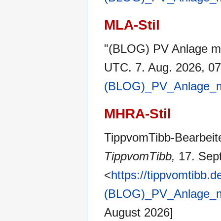
MLA-Stil
"(BLOG) PV Anlage mi
UTC. 7. Aug. 2026, 07
(BLOG)_PV_Anlage_mi
MHRA-Stil
TippvomTibb-Bearbeite
TippvomTibb,
17. Sep
<
https://tippvomtibb.de
(BLOG)_PV_Anlage_mi
August 2026]