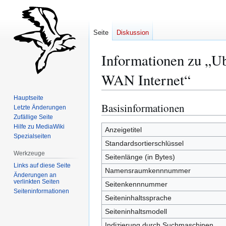
Seite
Diskussion
Informationen zu „U
WAN Internet“
Hauptseite
Basisinformationen
Zur
Zur
Letzte Änderungen
Navigation
Suche
Zufällige Seite
Hilfe zu MediaWiki
springen
springen
Anzeigetitel
Spezialseiten
Standardsortierschlüssel
Werkzeuge
Seitenlänge (in Bytes)
Links auf diese Seite
Namensraumkennnummer
Änderungen an
verlinkten Seiten
Seitenkennnummer
Seiten­­informationen
Seiteninhaltssprache
Seiteninhaltsmodell
Indizierung durch Suchmaschinen