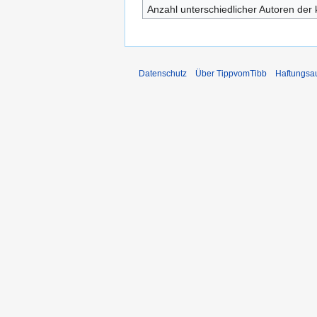
Anzahl unterschiedlicher Autoren der 
Datenschutz
Über TippvomTibb
Haftungsa