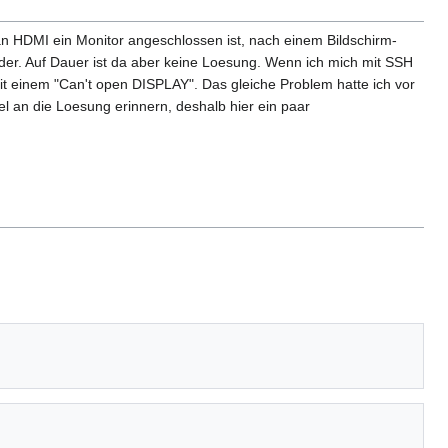
n HDMI ein Monitor angeschlossen ist, nach einem Bildschirm-
eder. Auf Dauer ist da aber keine Loesung. Wenn ich mich mit SSH
it einem "Can't open DISPLAY". Das gleiche Problem hatte ich vor
l an die Loesung erinnern, deshalb hier ein paar