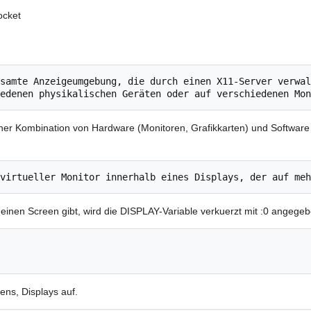
ocket
samte Anzeigeumgebung, die durch einen X11-Server verwal
einer Kombination von Hardware (Monitoren, Grafikkarten) und Softwar
 einen Screen gibt, wird die DISPLAY-Variable verkuerzt mit :0 angegeb
eens, Displays auf.