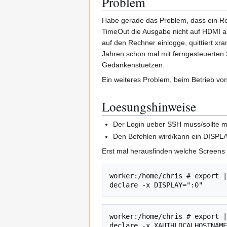
Problem
Habe gerade das Problem, dass ein Re
TimeOut die Ausgabe nicht auf HDMI ak
auf den Rechner einlogge, quittiert xr
Jahren schon mal mit ferngesteuerten 
Gedankenstuetzen.
Ein weiteres Problem, beim Betrieb v
Loesungshinweise
Der Login ueber SSH muss/sollte mi
Den Befehlen wird/kann ein DISPLA
Erst mal herausfinden welche Screens 
worker:/home/chris # export |
worker:/home/chris # export |
declare -x XAUTHLOCALHOSTNAME