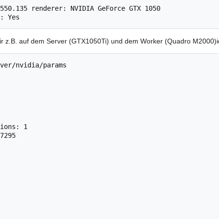
ir z.B. auf dem Server (GTX1050Ti) und dem Worker (Quadro M2000)i
ver/nvidia/params

ions: 1

7295
