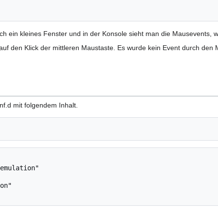
ich ein kleines Fenster und in der Konsole sieht man die Mausevents, w
is auf den Klick der mittleren Maustaste. Es wurde kein Event durch de
nf.d mit folgendem Inhalt.