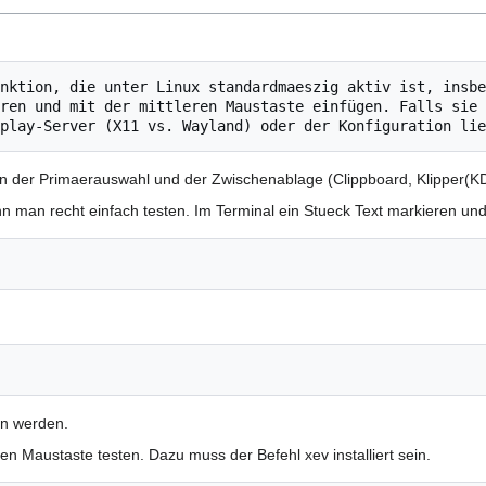
nktion, die unter Linux standardmaeszig aktiv ist, insbe
ren und mit der mittleren Maustaste einfügen. Falls sie 
n der Primaerauswahl und der Zwischenablage (Clippboard, Klipper(KD
nn man recht einfach testen. Im Terminal ein Stueck Text markieren un
en werden.
en Maustaste testen. Dazu muss der Befehl xev installiert sein.