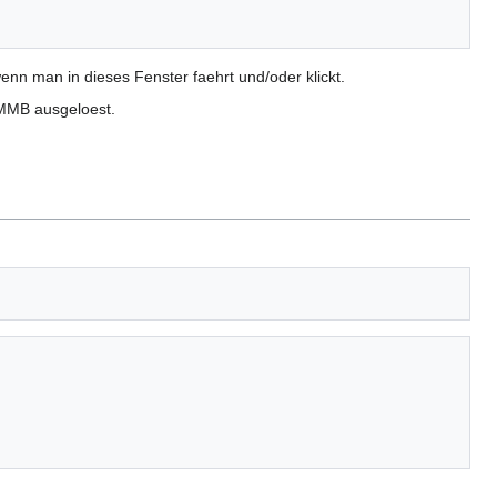
enn man in dieses Fenster faehrt und/oder klickt.
n MMB ausgeloest.