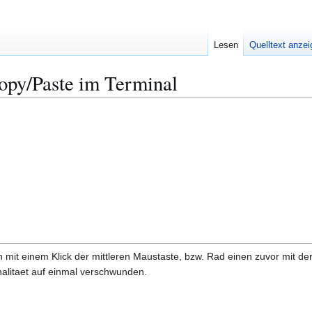
Lesen
Quelltext anze
opy/Paste im Terminal
ch mit einem Klick der mittleren Maustaste, bzw. Rad einen zuvor mit d
alitaet auf einmal verschwunden.