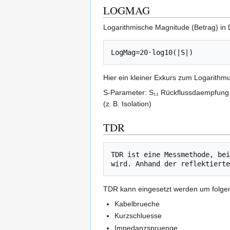
LOGMAG
Logarithmische Magnitude (Betrag) in 
Hier ein kleiner Exkurs zum Logarithmu
S-Parameter: S₁₁ Rückflussdaempfung 
(z. B. Isolation)
TDR
TDR ist eine Messmethode, bei
TDR kann eingesetzt werden um folgen
Kabelbrueche
Kurzschluesse
Impedanzspruenge