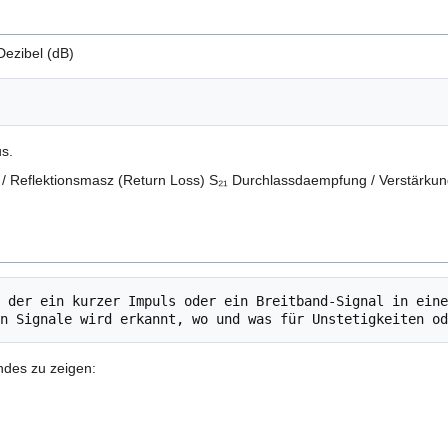
Dezibel (dB)
s.
/ Reflektionsmasz (Return Loss) S₂₁ Durchlassdaempfung / Verstärkun
 der ein kurzer Impuls oder ein Breitband-Signal in eine
des zu zeigen: