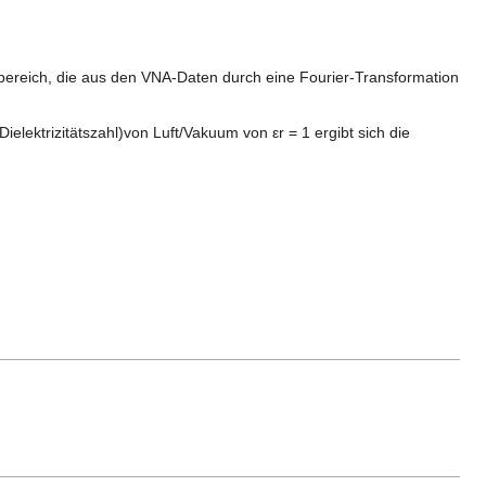
ereich, die aus den VNA-Daten durch eine Fourier-Transformation
elektrizitätszahl)von Luft/Vakuum von εr​ = 1 ergibt sich die