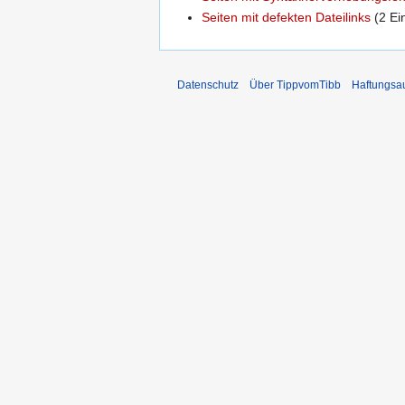
Seiten mit defekten Dateilinks
(2 Ei
Datenschutz
Über TippvomTibb
Haftungsa